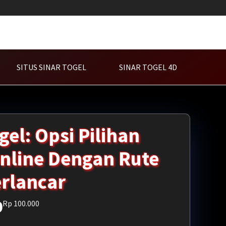
SITUS SINAR TOGEL
SINAR TOGEL 4D
gel: Opsi Pilihan
Online Dengan Rute
erlancar
0
Rp 100.000
l.regular_price
l.sale_price