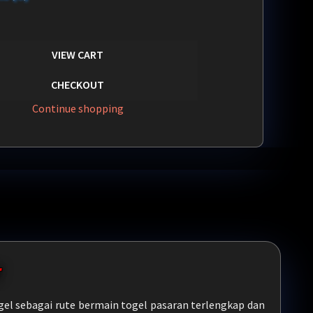
VIEW CART
CHECKOUT
Continue shopping
r
gel sebagai rute bermain togel pasaran terlengkap dan