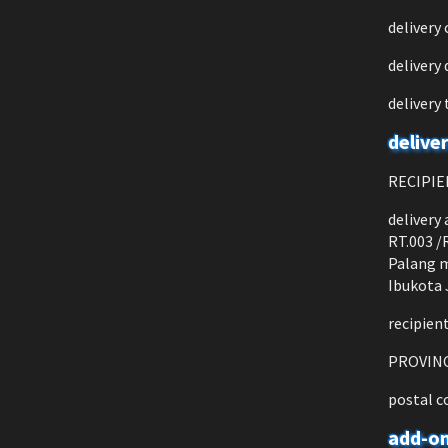
delivery 
delivery
delivery
delive
RECIPI
delivery
RT.003 /
Palang m
Ibukota 
recipie
PROVIN
postal c
add-on