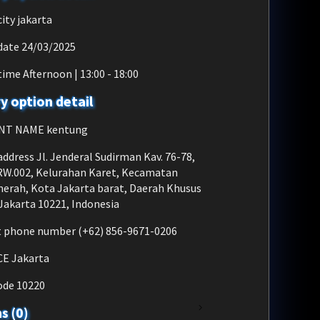
city
jakarta
 date
24/03/2025
 time
Afternoon | 13:00 - 18:00
ry option detail
ENT NAME
kentung
 address
Jl. Jenderal Sudirman Kav. 76-78,
RW.002, Kelurahan Karet, Kecamatan
erah, Kota Jakarta barat, Daerah Khusus
Jakarta 10221, Indonesia
nt phone number
(+62) 856-9671-0206
CE
Jakarta
ode
10220
s (0)