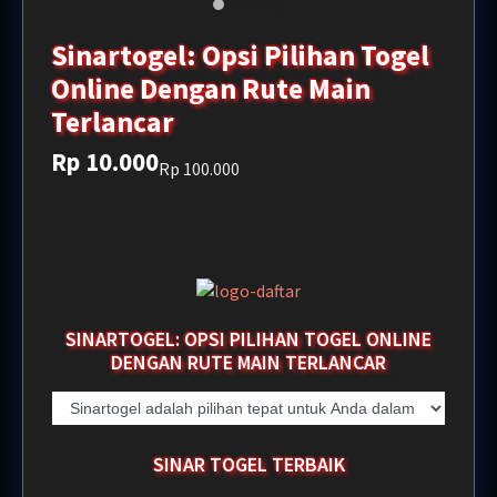
Sinartogel: Opsi Pilihan Togel
Online Dengan Rute Main
Terlancar
Rp 10.000
Translation
Translation
Rp 100.000
missing:
missing:
en.products.general.regular_price
en.products.general.sale_price
SINARTOGEL: OPSI PILIHAN TOGEL ONLINE
DENGAN RUTE MAIN TERLANCAR
SINAR TOGEL TERBAIK