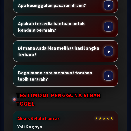
Apa keunggulan pasaran di sini?
Apakah tersedia bantuan untuk
kendala bermain?
Di mana Anda bisa melihat hasil angka
terbaru?
Bagaimana cara membuat taruhan
lebih terarah?
TESTIMONI PENGGUNA SINAR
TOGEL
Akses Selalu Lancar
★★★★★
Yali Kogoya