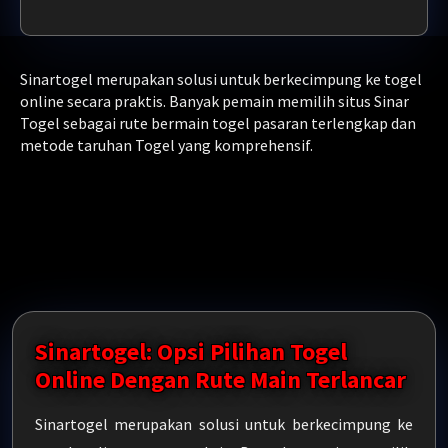
Sinartogel merupakan solusi untuk berkecimpung ke togel
online secara praktis. Banyak pemain memilih situs Sinar
Togel sebagai rute bermain togel pasaran terlengkap dan
metode taruhan Togel yang komprehensif.
Show More →
Sinartogel: Opsi Pilihan Togel
Online Dengan Rute Main Terlancar
Sinartogel merupakan solusi untuk berkecimpung ke