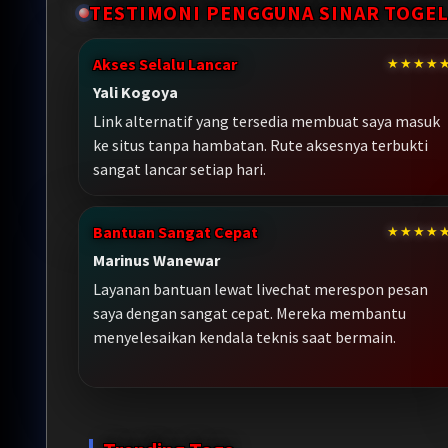
TESTIMONI PENGGUNA SINAR TOGE
Akses Selalu Lancar
★★★★
Yali Kogoya
Link alternatif yang tersedia membuat saya masuk
ke situs tanpa hambatan. Rute aksesnya terbukti
sangat lancar setiap hari.
Bantuan Sangat Cepat
★★★★
Marinus Wanewar
Layanan bantuan lewat livechat merespon pesan
saya dengan sangat cepat. Mereka membantu
menyelesaikan kendala teknis saat bermain.