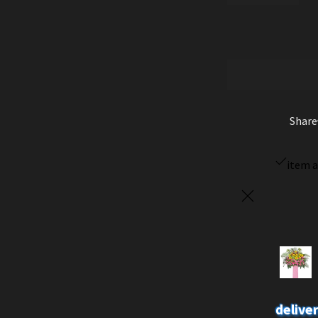
Share
item a
delive