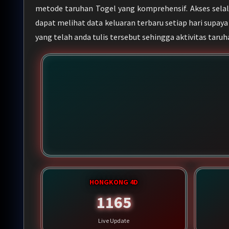
metode taruhan Togel yang komprehensif. Akses selal
dapat melihat data keluaran terbaru setiap hari supa
yang telah anda tulis tersebut sehingga aktivitas taruha
HONGKONG 4D
1165
Live Update