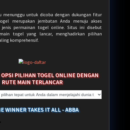
 menunggu untuk dicoba dengan dukungan fitur
artogel merupakan jembatan Anda menuju akses
enis permainan togel online. Situs ini disebut
main togel yang lancar, menghadirkan pilihan
ling komprehensif.
 OPSI PILIHAN TOGEL ONLINE DENGAN
RUTE MAIN TERLANCAR
E WINNER TAKES IT ALL - ABBA