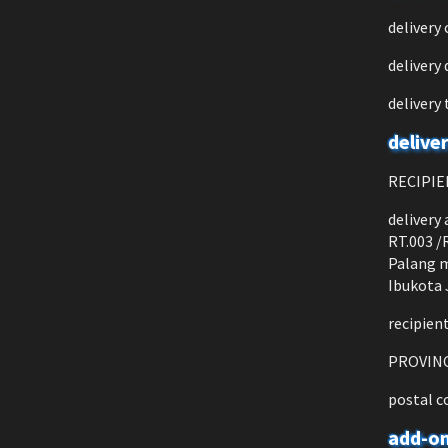
delivery 
delivery
delivery
delive
RECIPI
delivery
RT.003 /
Palang m
Ibukota 
recipie
PROVIN
postal c
add-on