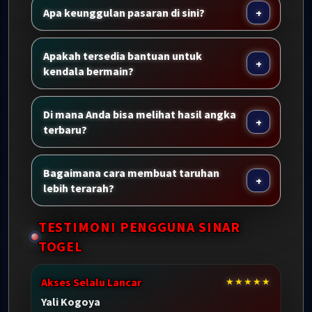
Apa keunggulan pasaran di sini?
Apakah tersedia bantuan untuk
kendala bermain?
Di mana Anda bisa melihat hasil angka
terbaru?
Bagaimana cara membuat taruhan
lebih terarah?
TESTIMONI PENGGUNA SINAR
TOGEL
Akses Selalu Lancar
★★★★★
Yali Kogoya