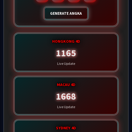
GENERATE ANGKA
HONGKONG 4D
1165
Live Update
MACAU 4D
1668
Live Update
SYDNEY 4D