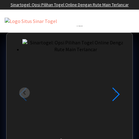
Sinartogel: Opsi Pilihan Togel Online Dengan Rute Main Terlancar