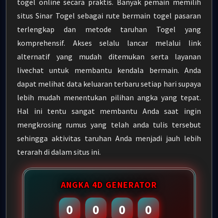
togel online secara praktis. Banyak pemain memilih
situs Sinar Togel sebagai rute bermain togel pasaran
terlengkap dan metode taruhan Togel yang
komprehensif. Akses selalu lancar melalui link
alternatif yang mudah ditemukan serta layanan
livechat untuk membantu kendala bermain. Anda
dapat melihat data keluaran terbaru setiap hari supaya
lebih mudah menentukan pilihan angka yang tepat.
Hal ini tentu sangat membantu Anda saat ingin
mengkrosing rumus yang telah anda tulis tersebut
sehingga aktivitas taruhan Anda menjadi jauh lebih
terarah di dalam situs ini.
ANGKA 4D GENERATOR
0
0
0
0