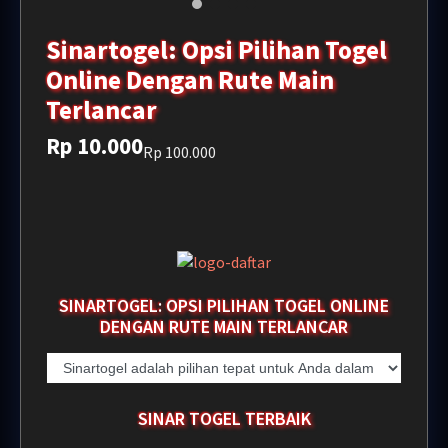
Sinartogel: Opsi Pilihan Togel
Online Dengan Rute Main
Terlancar
Rp 10.000
Translation
Translation
Rp 100.000
missing:
missing:
en.products.general.regular_price
en.products.general.sale_price
SINARTOGEL: OPSI PILIHAN TOGEL ONLINE
DENGAN RUTE MAIN TERLANCAR
SINAR TOGEL TERBAIK