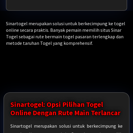
Sinartogel merupakan solusi untuk berkecimpung ke togel
online secara praktis. Banyak pemain memilih situs Sinar
Togel sebagai rute bermain togel pasaran terlengkap dan
metode taruhan Togel yang komprehensif.
Show More →
Sinartogel: Opsi Pilihan Togel
Online Dengan Rute Main Terlancar
Sinartogel merupakan solusi untuk berkecimpung ke