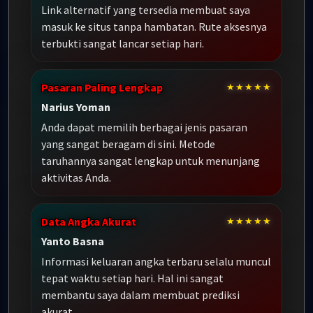
Link alternatif yang tersedia membuat saya
masuk ke situs tanpa hambatan. Rute aksesnya
terbukti sangat lancar setiap hari.
Pasaran Paling Lengkap
★★★★★
Narius Yoman
Anda dapat memilih berbagai jenis pasaran
yang sangat beragam di sini. Metode
taruhannya sangat lengkap untuk menunjang
aktivitas Anda.
Data Angka Akurat
★★★★★
Yanto Basna
Informasi keluaran angka terbaru selalu muncul
tepat waktu setiap hari. Hal ini sangat
membantu saya dalam membuat prediksi
akurat.