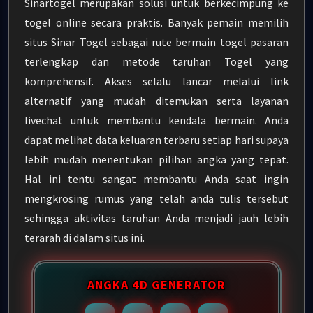
Sinartogel merupakan solusi untuk berkecimpung ke
togel online secara praktis. Banyak pemain memilih
situs Sinar Togel sebagai rute bermain togel pasaran
terlengkap dan metode taruhan Togel yang
komprehensif. Akses selalu lancar melalui link
alternatif yang mudah ditemukan serta layanan
livechat untuk membantu kendala bermain. Anda
dapat melihat data keluaran terbaru setiap hari supaya
lebih mudah menentukan pilihan angka yang tepat.
Hal ini tentu sangat membantu Anda saat ingin
mengkrosing rumus yang telah anda tulis tersebut
sehingga aktivitas taruhan Anda menjadi jauh lebih
terarah di dalam situs ini.
ANGKA 4D GENERATOR