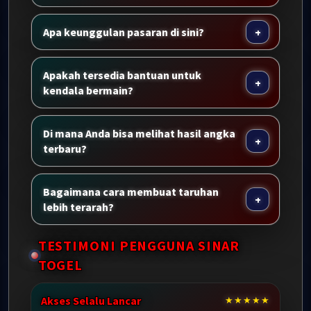
Apa keunggulan pasaran di sini?
Apakah tersedia bantuan untuk
kendala bermain?
Di mana Anda bisa melihat hasil angka
terbaru?
Bagaimana cara membuat taruhan
lebih terarah?
TESTIMONI PENGGUNA SINAR
TOGEL
Akses Selalu Lancar
★★★★★