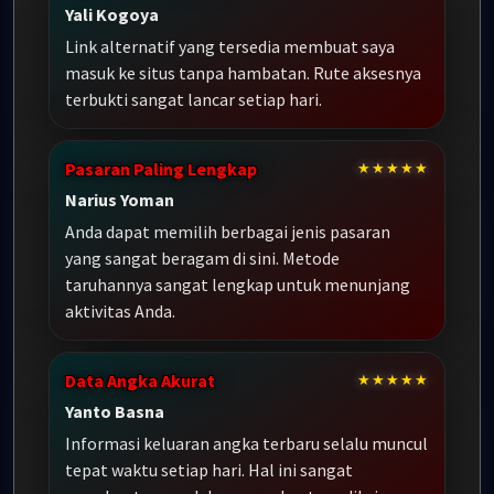
Yali Kogoya
Link alternatif yang tersedia membuat saya
masuk ke situs tanpa hambatan. Rute aksesnya
terbukti sangat lancar setiap hari.
Pasaran Paling Lengkap
★★★★★
Narius Yoman
Anda dapat memilih berbagai jenis pasaran
yang sangat beragam di sini. Metode
taruhannya sangat lengkap untuk menunjang
aktivitas Anda.
Data Angka Akurat
★★★★★
Yanto Basna
Informasi keluaran angka terbaru selalu muncul
tepat waktu setiap hari. Hal ini sangat