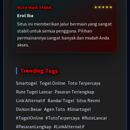
Rute Main Stabil
★★★★★
Erol Iba
Situs ini memberikan jalur bermain yang sangat
stabil untuk semua pengguna. Pilihan
permainannya sangat banyak dan mudah Anda
akses.
Trending Tags
Sinartogel
Togel Online
Toto Terpercaya
Rute Togel Lancar
Pasaran Terlengkap
Link Alternatif
Bandar Togel
Situs Resmi
Diskon Besar
Agen Toto
#Sinartogel
#TogelOnline
#TotoTerpercaya
#RuteLancar
#PasaranLengkap
#LinkAlternatif