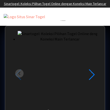
Sinartogel: Koleksi Pilihan Togel Online dengan Koneksi Main Terlancar