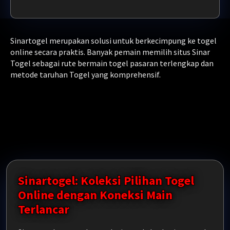
Sinartogel merupakan solusi untuk berkecimpung ke togel
online secara praktis. Banyak pemain memilih situs Sinar
Togel sebagai rute bermain togel pasaran terlengkap dan
metode taruhan Togel yang komprehensif.
Show More →
Sinartogel: Koleksi Pilihan Togel
Online dengan Koneksi Main
Terlancar