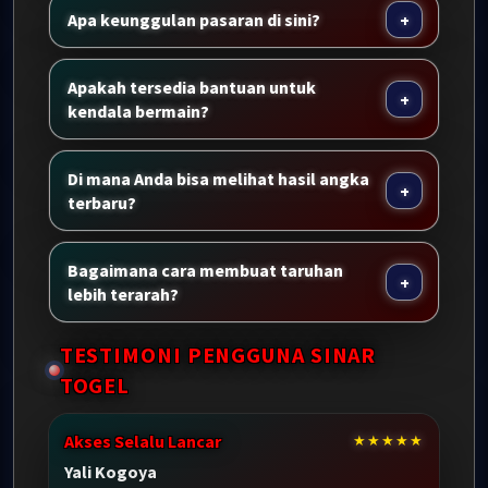
Apa keunggulan pasaran di sini?
Apakah tersedia bantuan untuk
kendala bermain?
Di mana Anda bisa melihat hasil angka
terbaru?
Bagaimana cara membuat taruhan
lebih terarah?
TESTIMONI PENGGUNA SINAR
TOGEL
Akses Selalu Lancar
★★★★★
Yali Kogoya