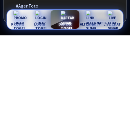
#AgenToto
PROMO
LOGIN
DAFTAR
ALTERNATIF
LIVE CHAT