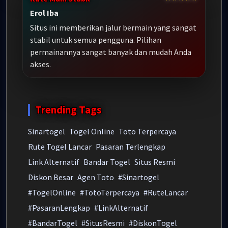
Erol Iba
Situs ini memberikan jalur bermain yang sangat
stabil untuk semua pengguna. Pilihan
permainannya sangat banyak dan mudah Anda
akses.
Trending Tags
Sinartogel
Togel Online
Toto Terpercaya
Rute Togel Lancar
Pasaran Terlengkap
Link Alternatif
Bandar Togel
Situs Resmi
Diskon Besar
Agen Toto
#Sinartogel
#TogelOnline
#TotoTerpercaya
#RuteLancar
#PasaranLengkap
#LinkAlternatif
#BandarTogel
#SitusResmi
#DiskonTogel