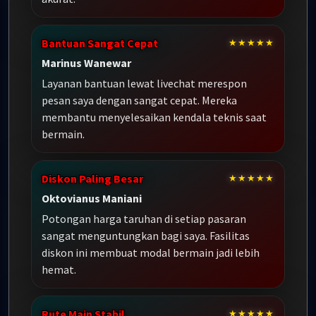
Bantuan Sangat Cepat
★★★★★
Marinus Wanewar
Layanan bantuan lewat livechat merespon
pesan saya dengan sangat cepat. Mereka
membantu menyelesaikan kendala teknis saat
bermain.
Diskon Paling Besar
★★★★★
Oktovianus Maniani
Potongan harga taruhan di setiap pasaran
sangat menguntungkan bagi saya. Fasilitas
diskon ini membuat modal bermain jadi lebih
hemat.
Rute Main Stabil
★★★★★