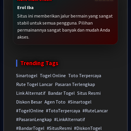
Erol Iba
Situs ini memberikan jalur bermain yang sangat
stabil untuk semua pengguna. Pilihan
permainannya sangat banyak dan mudah Anda
akses.
Trending Tags
Sinartogel
Togel Online
Toto Terpercaya
Rute Togel Lancar
Pasaran Terlengkap
Link Alternatif
Bandar Togel
Situs Resmi
Diskon Besar
Agen Toto
#Sinartogel
#TogelOnline
#TotoTerpercaya
#RuteLancar
#PasaranLengkap
#LinkAlternatif
#BandarTogel
#SitusResmi
#DiskonTogel