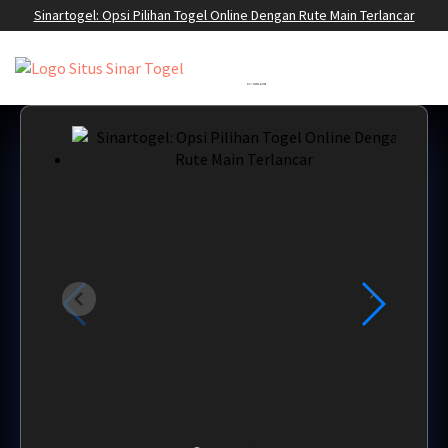
Sinartogel: Opsi Pilihan Togel Online Dengan Rute Main Terlancar