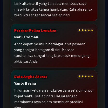
Link alternatif yang tersedia membuat saya
masuk ke situs tanpa hambatan. Rute aksesnya
terbukti sangat lancar setiap hari.
Pasaran Paling Lengkap
★★★★★
Narius Yoman
Anda dapat memilih berbagai jenis pasaran
yang sangat beragam di sini. Metode
taruhannya sangat lengkap untuk menunjang
aktivitas Anda.
Data Angka Akurat
★★★★★
Yanto Basna
Informasi keluaran angka terbaru selalu muncul
tepat waktu setiap hari. Hal ini sangat
membantu saya dalam membuat prediksi
akurat.